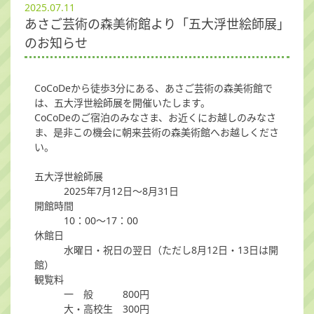
2025.07.11
あさご芸術の森美術館より「五大浮世絵師展」
のお知らせ
CoCoDeから徒歩3分にある、あさご芸術の森美術館で
は、五大浮世絵師展を開催いたします。
CoCoDeのご宿泊のみなさま、お近くにお越しのみなさ
ま、是非この機会に朝来芸術の森美術館へお越しくださ
い。
五大浮世絵師展
2025年7月12日～8月31日
開館時間
10：00～17：00
休館日
水曜日・祝日の翌日（ただし8月12日・13日は開
館）
観覧料
一 般 800円
大・高校生 300円