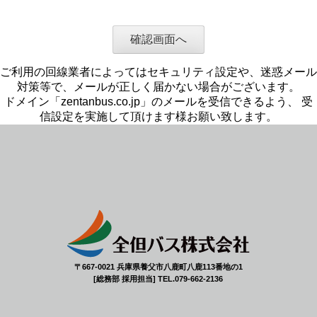
ご利用の回線業者によってはセキュリティ設定や、迷惑メール
対策等で、メールが正しく届かない場合がございます。
ドメイン「zentanbus.co.jp」のメールを受信できるよう、 受
信設定を実施して頂けます様お願い致します。
〒667-0021 兵庫県養父市八鹿町八鹿113番地の1
[総務部 採用担当] TEL.079-662-2136