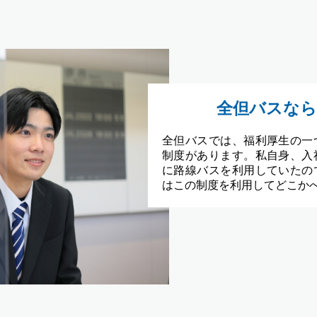
全但バスなら
全但バスでは、福利厚生の一
制度があります。私自身、入
に路線バスを利用していたの
はこの制度を利用してどこか