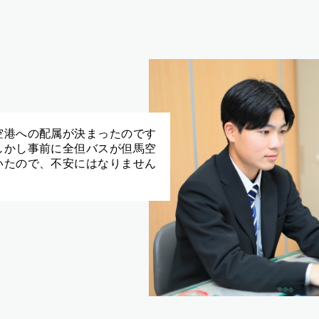
空港への配属が決まったのです
しかし事前に全但バスが但馬空
いたので、不安にはなりません