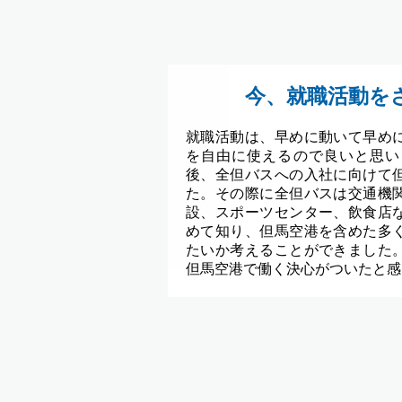
今、就職活動を
就職活動は、早めに動いて早め
を自由に使えるので良いと思い
後、全但バスへの入社に向けて
た。その際に全但バスは交通機
設、スポーツセンター、飲食店
めて知り、但馬空港を含めた多
たいか考えることができました
但馬空港で働く決心がついたと感