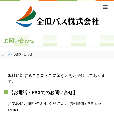
ホーム
初めての方
バスの乗り方・降り方
お問い合わせ
乗合バス（路線バス・高速バス）
ホーム
お問い合わせ
一般路線バス
高速バス
弊社に対するご意見・ご要望などをお受けしておりま
コミュニティバス
す。
【お電話・FAXでのお問い合せ】
営業所のご案内
お気軽にお問い合わせください。
(受付時間：平日 8:45～
貸切バス・ツアー
17:45 )