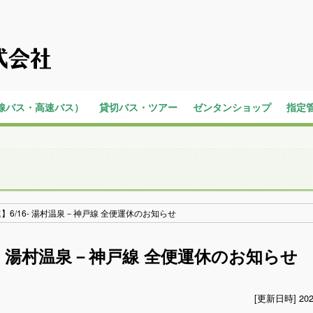
線バス・高速バス）
貸切バス・ツアー
ゼンタンショップ
指定
バス
内
らく旅
貸切バス
高速バスツアー
】6/16- 湯村温泉－神戸線 全便運休のお知らせ
6- 湯村温泉－神戸線 全便運休のお知らせ
[更新日時] 202