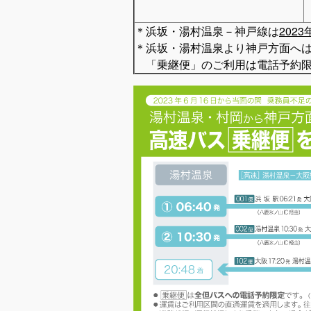
＊浜坂・湯村温泉－神戸線は
202
＊浜坂・湯村温泉より神戸方面へ
「乗継便」のご利用は電話予約限