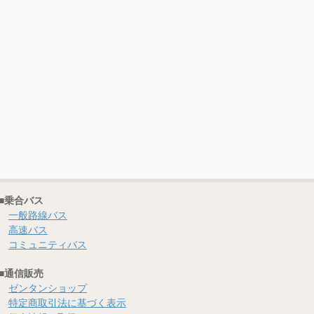
■乗合バス
一般路線バス
高速バス
コミュニティバス
■通信販売
ゼンタンショップ
特定商取引法に基づく表示