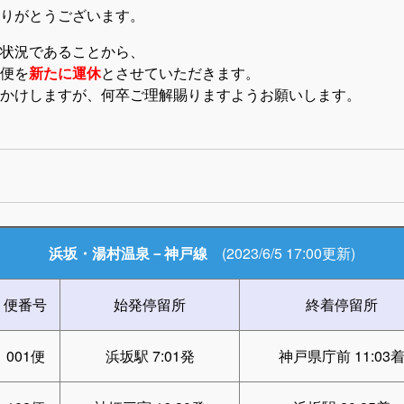
りがとうございます。
状況であることから、
便を
新たに運休
とさせていただきます。
かけしますが、何卒ご理解賜りますようお願いします。
浜坂・湯村温泉－神戸線
(2023/6/5 17:00更新)
便番号
始発停留所
終着停留所
001便
浜坂駅 7:01発
神戸県庁前 11:03