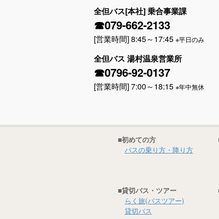
全但バス[本社] 乗合事業課
☎079-662-2133
[営業時間] 8:45～17:45
※平日のみ
全但バス 湯村温泉営業所
☎0796-92-0137
[営業時間] 7:00～18:15
※年中無休
■初めての方
バスの乗り方・降り方
■貸切バス・ツアー
らく旅(バスツアー)
貸切バス