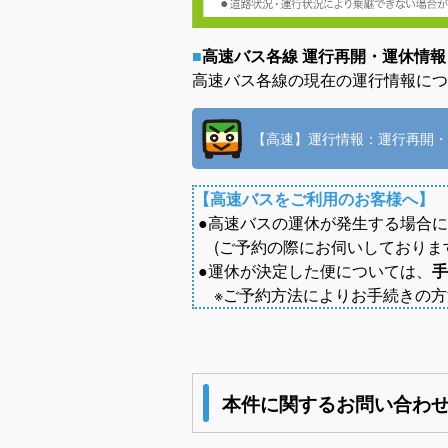
■
高速バス各線 運行再開・運休情報
高速バス各線の現在の運行情報につ
【高速】運行情報：運行再開・
【高速バスをご利用のお客様へ】
●高速バスの運休が発生する場合
(ご予約の際にお伺いしておりま
●運休が決定した便については、
手
※ご予約方法によりお手続きの方
本件に関するお問い合わ