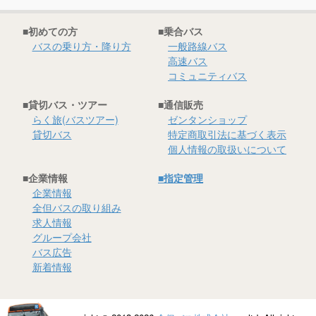
■初めての方
■乗合バス
バスの乗り方・降り方
一般路線バス
高速バス
コミュニティバス
■貸切バス・ツアー
■通信販売
らく旅(バスツアー)
ゼンタンショップ
貸切バス
特定商取引法に基づく表示
個人情報の取扱いについて
■企業情報
■指定管理
企業情報
全但バスの取り組み
求人情報
グループ会社
バス広告
新着情報