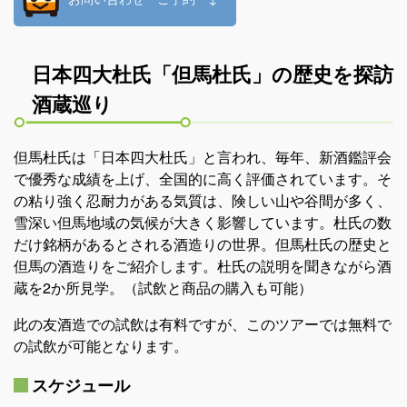
日本四大杜氏「但馬杜氏」の歴史を探訪
酒蔵巡り
但馬杜氏は「日本四大杜氏」と言われ、毎年、新酒鑑評会
で優秀な成績を上げ、全国的に高く評価されています。そ
の粘り強く忍耐力がある気質は、険しい山や谷間が多く、
雪深い但馬地域の気候が大きく影響しています。杜氏の数
だけ銘柄があるとされる酒造りの世界。但馬杜氏の歴史と
但馬の酒造りをご紹介します。杜氏の説明を聞きながら酒
蔵を2か所見学。（試飲と商品の購入も可能）
此の友酒造での試飲は有料ですが、このツアーでは無料で
の試飲が可能となります。
スケジュール