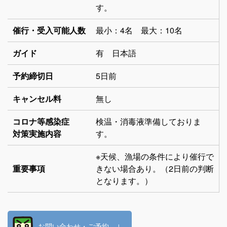
す。
催行・受入可能人数
最小：4名 最大：10名
ガイド
有 日本語
予約締切日
5日前
キャンセル料
無し
コロナ等感染症
検温・消毒液準備しておりま
対策実施内容
す。
※天候、漁場の条件により催行で
重要事項
きない場合あり。（2日前の判断
となります。）
お問い合わせ・ご予約 ↓