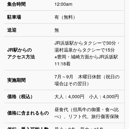
集合時間
12:00am
駐車場
有（無料）
送迎
無
JR浜坂駅からタクシーで30分・
JR駅からの
湯村温泉からタクシーで15分
アクセス方法
※豊岡・城崎方面からJR浜坂駅
11:18着
7月～9月 木曜日休館（祝日の
実施期間
場合はその翌日）
価格（税込）
大人：4,000円 小人：4,000円
昼食代（但馬牛の御重・食べ比
価格に含まれるもの
べ）、リフト代、旅行傷害保険