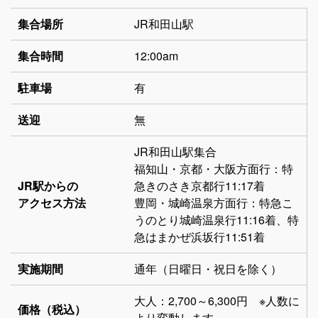
集合場所
JR和田山駅
集合時間
12:00am
駐車場
有
送迎
無
JR和田山駅集合
福知山・京都・大阪方面行：特
JR駅からの
急きのさき京都行11:17着
アクセス方法
豊岡・城崎温泉方面行：特急こ
うのとり城崎温泉行11:16着、特
急はまかぜ浜坂行11:51着
実施期間
通年（日曜日・祝日を除く）
大人：2,700～6,300円 ※人数に
価格（税込）
より変動します