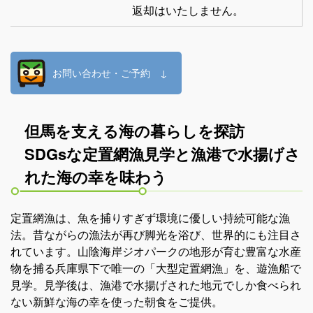
返却はいたしません。
お問い合わせ・ご予約 ↓
但馬を支える海の暮らしを探訪
SDGsな定置網漁見学と漁港で水揚げさ
れた海の幸を味わう
定置網漁は、魚を捕りすぎず環境に優しい持続可能な漁
法。昔ながらの漁法が再び脚光を浴び、世界的にも注目さ
れています。山陰海岸ジオパークの地形が育む豊富な水産
物を捕る兵庫県下で唯一の「大型定置網漁」を、遊漁船で
見学。見学後は、漁港で水揚げされた地元でしか食べられ
ない新鮮な海の幸を使った朝食をご提供。