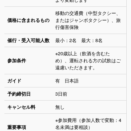
移動の交通費（中型タクシー、
価格に含まれるもの
またはジャンボタクシー）、旅
行傷害保険
催行・受入可能人数
最小：2名 最大：8名
※20歳以上（飲酒を含むた
参加条件
め）、運転される方の試飲はご
遠慮いただきます。
ガイド
有 日本語
予約締切日
3日前
キャンセル料
無し
※参加費用（参加人数で変動：4
重要事項
名未満は要相談）