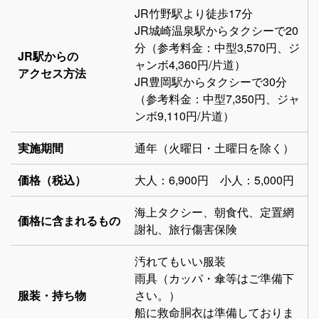
JR竹野駅より徒歩17分
JR城崎温泉駅からタクシーで20
分（参考料金：中型3,570円、ジ
JR駅からの
ャンボ4,360円/片道）
アクセス方法
JR豊岡駅からタクシーで30分
（参考料金：中型7,350円、ジャ
ンボ9,110円/片道）
実施期間
通年（火曜日・土曜日を除く）
価格（税込）
大人：6,900円 小人：5,000円
海上タクシー、朝食代、定置網
価格に含まれるもの
謝礼、旅行傷害保険
汚れてもいい服装
雨具（カッパ・傘等はご準備下
服装・持ち物
さい。）
船に救命胴衣は準備しておりま