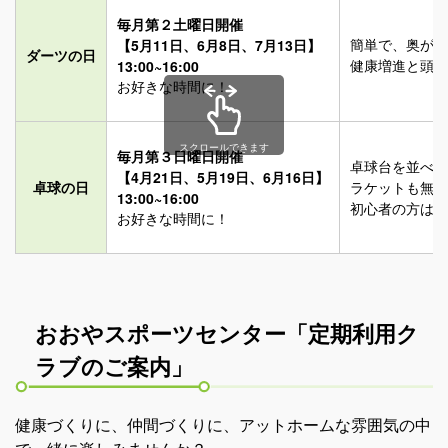
毎月第２土曜日開催
簡単で、奥が深
【5月11日、6月8日、7月13日】
ダーツの日
健康増進と頭の
13:00~16:00
お好きな時間に！
スクロールできます
毎月第３日曜日開催
卓球台を並べて
【4月21日、5月19日、6月16日】
卓球の日
ラケットも無料
13:00~16:00
初心者の方はも
お好きな時間に！
おおやスポーツセンター「定期利用ク
ラブのご案内」
健康づくりに、仲間づくりに、アットホームな雰囲気の中