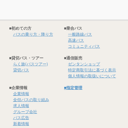
■初めての方
■乗合バス
バスの乗り方・降り方
一般路線バス
高速バス
コミュニティバス
■貸切バス・ツアー
■通信販売
らく旅(バスツアー)
ゼンタンショップ
貸切バス
特定商取引法に基づく表示
個人情報の取扱いについて
■企業情報
■指定管理
企業情報
全但バスの取り組み
求人情報
グループ会社
バス広告
新着情報