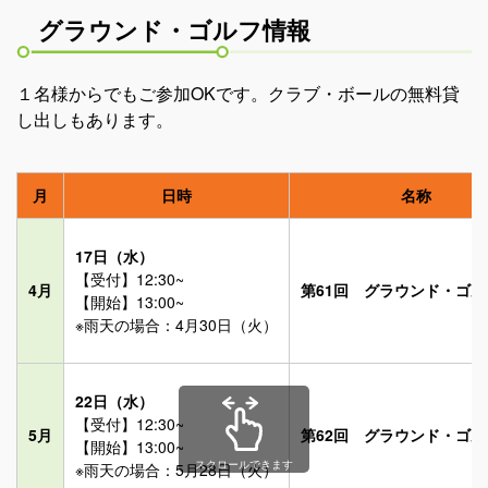
グラウンド・ゴルフ情報
１名様からでもご参加OKです。クラブ・ボールの無料貸
し出しもあります。
月
日時
名称
17日（水）
【受付】12:30~
4月
第61回 グラウンド・ゴ
【開始】13:00~
※雨天の場合：4月30日（火）
22日（水）
【受付】12:30~
5月
第62回 グラウンド・ゴ
【開始】13:00~
スクロールできます
※雨天の場合：5月28日（火）