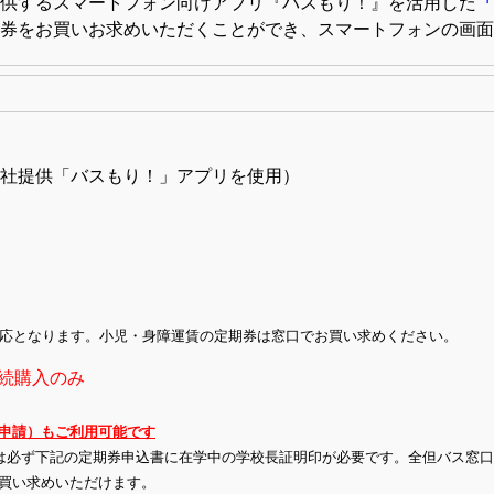
供するスマートフォン向けアプリ『バスもり！』を活用した
「
券をお買いお求めいただくことができ、スマートフォンの画面
社提供「バスもり！」アプリを使用）
となります。小児・身障運賃の定期券は窓口でお買い求めください。
継続購入のみ
申請）もご利用可能です
は必ず下記の定期券申込書に在学中の学校長証明印が必要です。全但バス窓
買い求めいただけます。