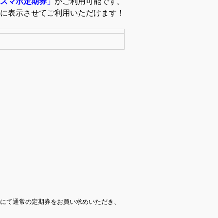
スマホ定期券」
がご利用可能です。
に表示させてご利用いただけます！
口にて通常の定期券をお買い求め
いただき、