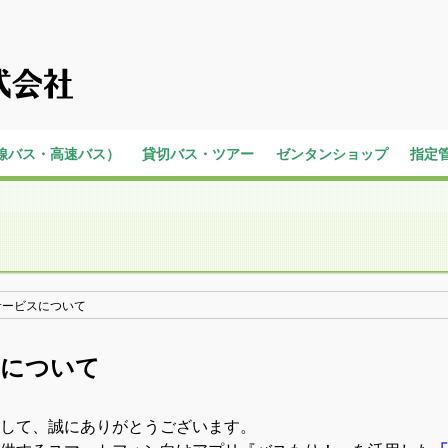
線バス・高速バス）
貸切バス・ツアー
ゼンタンショップ
指定
バス
内
らく旅
貸切バス
高速バスツアー
サービスについて
スについて
して、誠にありがとうございます。