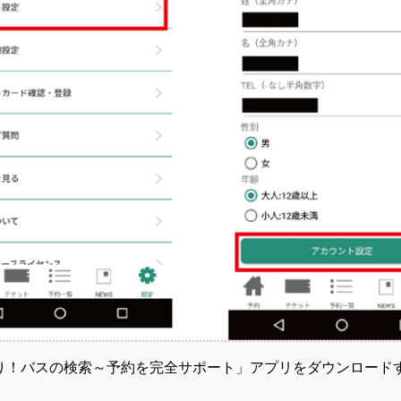
「バスもり！バスの検索～予約を完全サポート」アプリをダウンロード