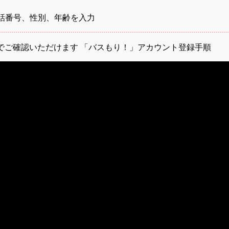
話番号、性別、年齢を入力
でご確認いただけます 「バスもり！」アカウント登録手順