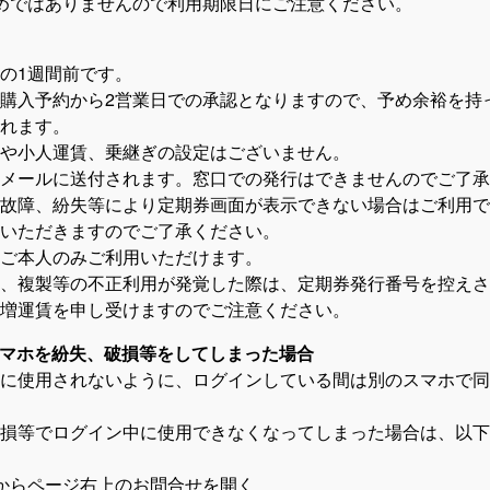
めではありませんので利用期限日にご注意ください。
の1週間前です。
入予約から2営業日での承認となりますので、予め余裕を持
れます。
や小人運賃、乗継ぎの設定はございません。
メールに送付されます。窓口での発行はできませんのでご了承
故障、紛失等により定期券画面が表示できない場合はご利用で
ただきますのでご了承ください。
ご本人のみご利用いただけます。
複製等の不正利用が発覚した際は、定期券発行番号を控えさ
運賃を申し受けますのでご注意ください。
スマホを紛失、破損等をしてしまった場合
に使用されないように、ログインしている間は別のスマホで同
等でログイン中に使用できなくなってしまった場合は、以下
らページ右上のお問合せを開く