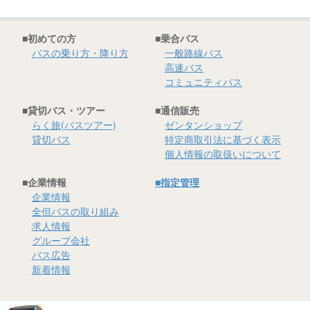
■初めての方
■乗合バス
バスの乗り方・降り方
一般路線バス
高速バス
コミュニティバス
■貸切バス・ツアー
■通信販売
らく旅(バスツアー)
ゼンタンショップ
貸切バス
特定商取引法に基づく表示
個人情報の取扱いについて
■企業情報
■指定管理
企業情報
全但バスの取り組み
求人情報
グループ会社
バス広告
新着情報