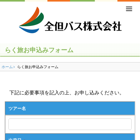
ホーム
初めての方
バスの乗り方・降り方
らく旅お申込みフォーム
乗合バス（路線バス・高速バス）
ホーム
らく旅お申込みフォーム
一般路線バス
高速バス
下記に必要事項を記入の上、お申し込みください。
コミュニティバス
ツアー名
営業所のご案内
貸切バス・ツアー
出発日