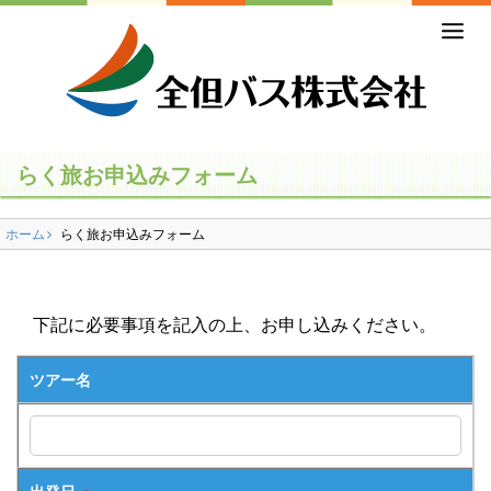
ホーム
初めての方
バスの乗り方・降り方
らく旅お申込みフォーム
乗合バス（路線バス・高速バス）
ホーム
らく旅お申込みフォーム
一般路線バス
高速バス
下記に必要事項を記入の上、お申し込みください。
コミュニティバス
ツアー名
営業所のご案内
貸切バス・ツアー
出発日