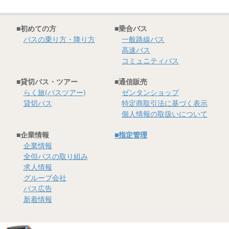
■初めての方
■乗合バス
バスの乗り方・降り方
一般路線バス
高速バス
コミュニティバス
■貸切バス・ツアー
■通信販売
らく旅(バスツアー)
ゼンタンショップ
貸切バス
特定商取引法に基づく表示
個人情報の取扱いについて
■企業情報
■指定管理
企業情報
全但バスの取り組み
求人情報
グループ会社
バス広告
新着情報