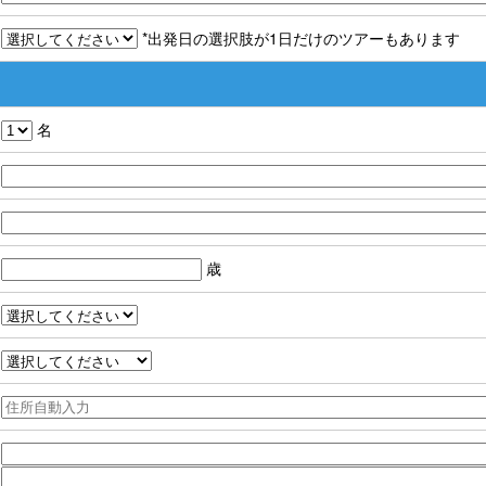
*出発日の選択肢が1日だけのツアーもあります
名
歳