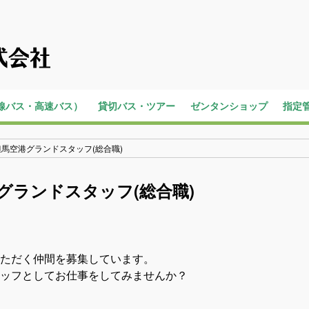
線バス・高速バス）
貸切バス・ツアー
ゼンタンショップ
指定
バス
内
らく旅
貸切バス
高速バスツアー
馬空港グランドスタッフ(総合職)
グランドスタッフ(総合職)
ただく仲間を募集しています。
ッフとしてお仕事をしてみませんか？