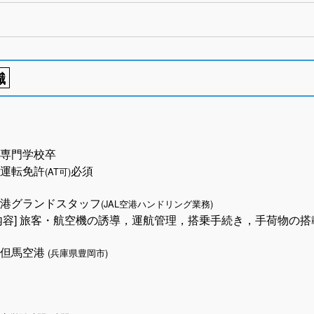
職
専門学校卒
運転免許
必須
(AT可)
港グランドスタッフ
(JAL空港ハンドリング業務)
内容] 旅客・航空機の誘導，運航管理，搭乗手続き，手荷物の搭
リ但馬空港
(兵庫県豊岡市)