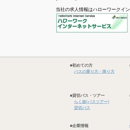
当社の求人情報はハローワークイン
■初めての方
バスの乗り方・降り方
■貸切バス・ツアー
らく旅(バスツアー)
貸切バス
■企業情報