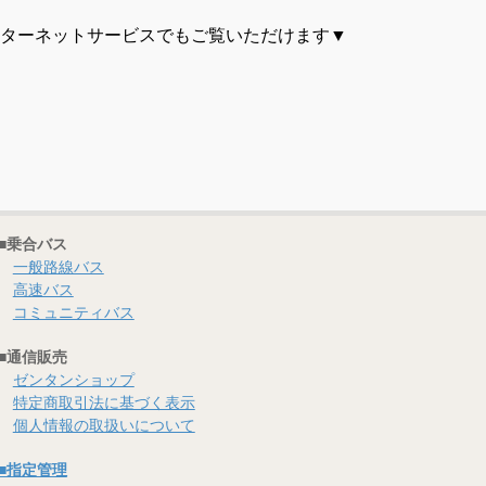
ターネットサービスでもご覧いただけます▼
■乗合バス
一般路線バス
高速バス
コミュニティバス
■通信販売
ゼンタンショップ
特定商取引法に基づく表示
個人情報の取扱いについて
■指定管理