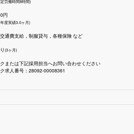
所定労働時間8時間)
00円
前年度実績3.0ヶ月)
交通費支給，制服貸与，各種保険 など
り
(3ヶ月)
クまたは下記採用担当へお問い合わせください
求人番号：28092-00008361