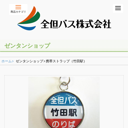
商品カテゴリ
ホーム
初めての方
ゼンタンショップ
バスの乗り方・降り方
ホーム
ゼンタンショップ
携帯ストラップ（竹田駅）
乗合バス（路線バス・高速バス）
一般路線バス
高速バス
コミュニティバス
営業所のご案内