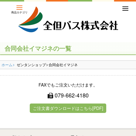
商品カテゴリ
ホーム
初めての方
合同会社イマジネの一覧
バスの乗り方・降り方
ホーム
ゼンタンショップ
合同会社イマジネ
乗合バス（路線バス・高速バス）
一般路線バス
FAXでもご注文いただけます。
079-662-4180
高速バス
ご注文書ダウンロードはこちら[PDF]
コミュニティバス
営業所のご案内