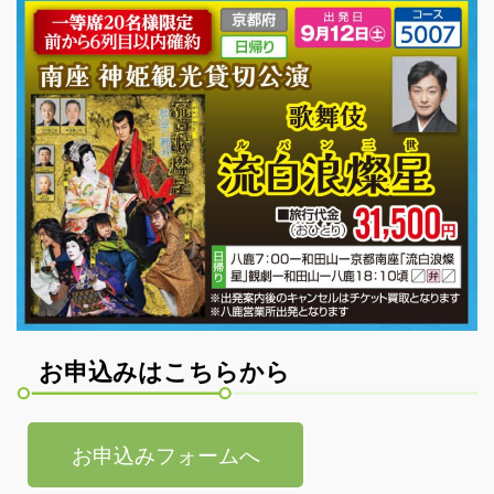
らく旅
貸切バス
高速バスツアー
ゼンタンショップ
指定管理等
関連サービス事業
バス広告
お申込みはこちらから
ビジネスイン・全但
企業情報
お申込みフォームへ